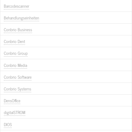
Barcodescanner
Behandlungseinheiten
Conbrio Business
Conbrio Dent
Conbrio Group
Conbrio Media
Conbrio Software
Conbrio Systems
DensOffice
digitalSTROM
DIOS