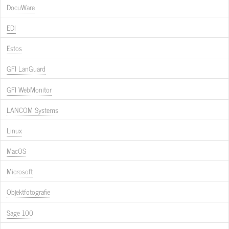
DocuWare
EDI
Estos
GFI LanGuard
GFI WebMonitor
LANCOM Systems
Linux
MacOS
Microsoft
Objektfotografie
Sage 100