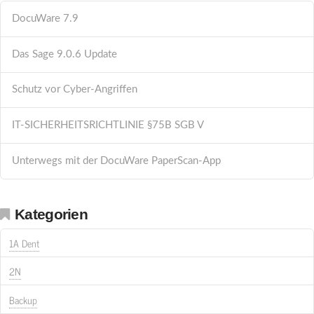
DocuWare 7.9
Das Sage 9.0.6 Update
Schutz vor Cyber-Angriffen
IT-SICHERHEITSRICHTLINIE §75B SGB V
Unterwegs mit der DocuWare PaperScan-App
Kategorien
1A Dent
2N
Backup