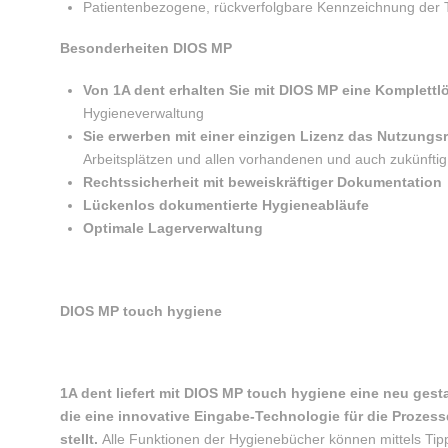
Patientenbezogene, rückverfolgbare Kennzeichnung der 
Besonderheiten DIOS MP
Von 1A dent erhalten Sie mit DIOS MP eine Komplett
Hygieneverwaltung
Sie erwerben mit einer einzigen Lizenz das Nutzungsr
Arbeitsplätzen und allen vorhandenen und auch zukünft
Rechtssicherheit mit beweiskräftiger Dokumentation
Lückenlos dokumentierte Hygieneabläufe
Optimale Lagerverwaltung
DIOS MP touch hygiene
1A dent liefert mit DIOS MP touch hygiene eine neu gest
die eine innovative Eingabe-Technologie für die Proze
stellt.
Alle Funktionen der Hygienebücher können mittels T