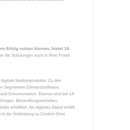
ren Erfolg nutzen können, bietet 1A
ir die Schulungen auch in Ihrer Praxis
 digitale Medizinprodukte. Zu den
den Segmenten Zahnarztsoftware,
 und Dokumentation. Ebenso sind bei 1A
öntgen, Behandlungseinheiten,
kte erhältlich. Als digitales Depot erhält
rch die Verbindung zu Conbrio Dent