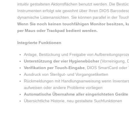
intuitiv gestalteten Aktionsflächen benutzt werden. Die Best
Instrumenten erfolgt wie gewohnt über Ihren DIOS Barcodes
dynamische Listenansichten. Sie können parallel in der Tou
Wenn Sie noch keinen touchfähigen Monitor besitzen, k
per Maus oder Trackpad bedient werden.
Integrierte Funktionen
Anlage, Bestückung und Freigabe von Aufbereitungsproz
Unterstützung der vier Hygienebücher
(Vorreinigung, D
Verifikation per Touch-Eingabe
, DIOS SmartCard oder 
Ausdruck von Sterilgut- und Vorgangsetiketten
Rückmeldungen mit Handlungsanweisung wenn Inventarstü
aufweisen oder andere Probleme vorliegen
Automatische Übernahme aller eingerichteten Geräte
Übersichtliche Historie, neu gestaltete Suchfunktionen