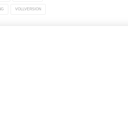
NG
VOLLVERSION