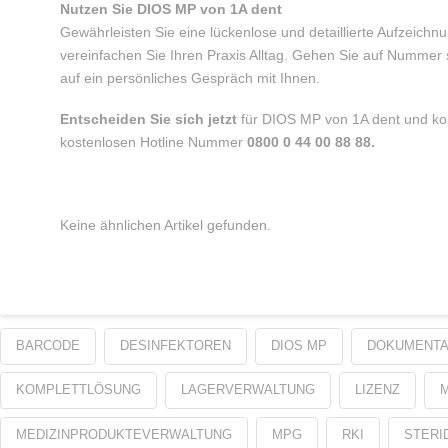
Nutzen Sie DIOS MP von 1A dent
Gewährleisten Sie eine lückenlose und detaillierte Aufzeich
vereinfachen Sie Ihren Praxis Alltag. Gehen Sie auf Nummer 
auf ein persönliches Gespräch mit Ihnen.
Entscheiden Sie sich jetzt
für DIOS MP von 1A dent und kon
kostenlosen Hotline Nummer
0800 0 44 00 88 88.
Keine ähnlichen Artikel gefunden.
BARCODE
DESINFEKTOREN
DIOS MP
DOKUMENTA
KOMPLETTLÖSUNG
LAGERVERWALTUNG
LIZENZ
MEDIZINPRODUKTEVERWALTUNG
MPG
RKI
STERI