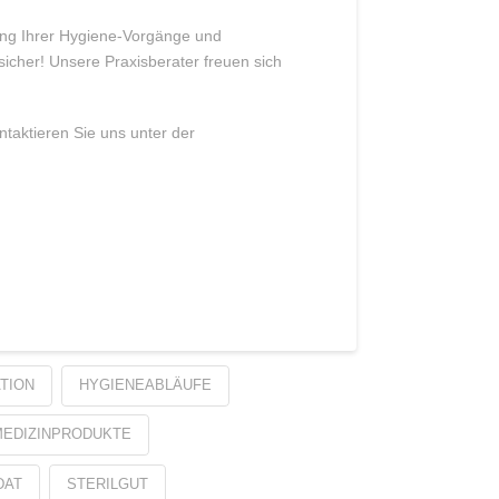
nung Ihrer Hygiene-Vorgänge und
sicher! Unsere Praxisberater freuen sich
taktieren Sie uns unter der
TION
HYGIENEABLÄUFE
MEDIZINPRODUKTE
DAT
STERILGUT