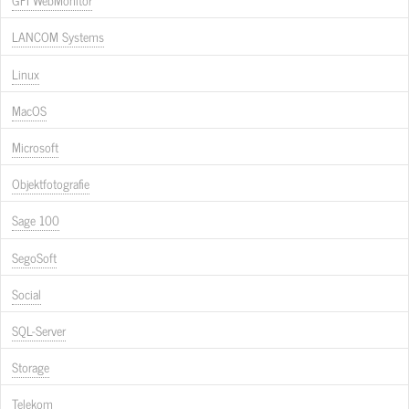
LANCOM Systems
Linux
MacOS
Microsoft
Objektfotografie
Sage 100
SegoSoft
Social
SQL-Server
Storage
Telekom