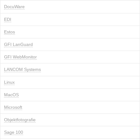
DocuWare
EDI
Estos
GFI LanGuard
GFI WebMonitor
LANCOM Systems
Linux
MacOS
Microsoft
Objektfotografie
Sage 100