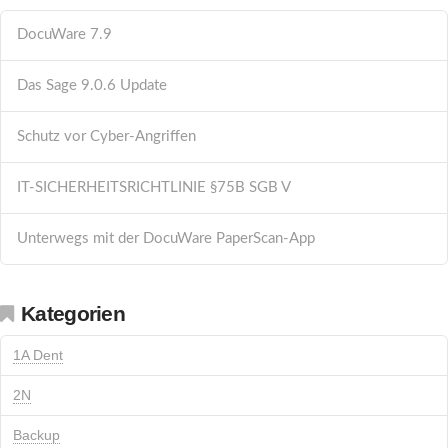
DocuWare 7.9
Das Sage 9.0.6 Update
Schutz vor Cyber-Angriffen
IT-SICHERHEITSRICHTLINIE §75B SGB V
Unterwegs mit der DocuWare PaperScan-App
Kategorien
1A Dent
2N
Backup