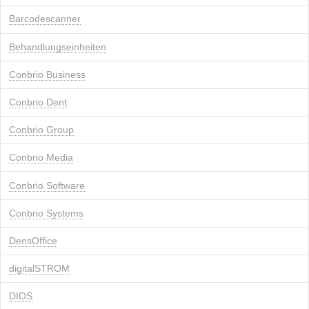
Barcodescanner
Behandlungseinheiten
Conbrio Business
Conbrio Dent
Conbrio Group
Conbrio Media
Conbrio Software
Conbrio Systems
DensOffice
digitalSTROM
DIOS