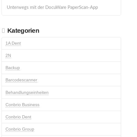
Unterwegs mit der DocuWare PaperScan-App
Kategorien
1A Dent
2N
Backup
Barcodescanner
Behandlungseinheiten
Conbrio Business
Conbrio Dent
Conbrio Group