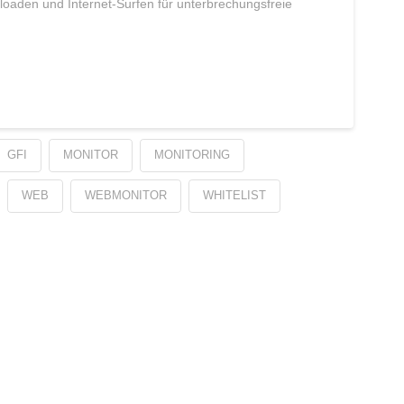
aden und Internet-Surfen für unterbrechungsfreie
GFI
MONITOR
MONITORING
WEB
WEBMONITOR
WHITELIST