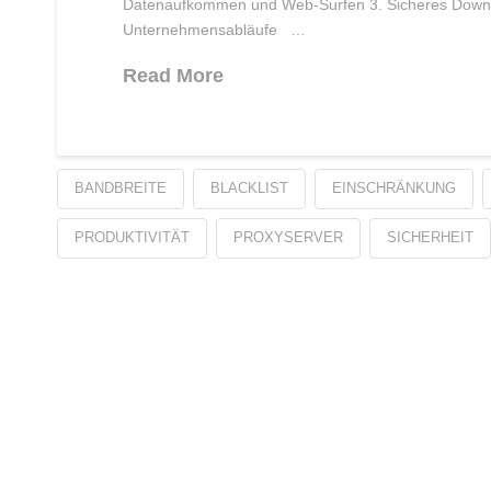
Datenaufkommen und Web-Surfen 3. Sicheres Downlo
Unternehmensabläufe …
Read More
BANDBREITE
BLACKLIST
EINSCHRÄNKUNG
PRODUKTIVITÄT
PROXYSERVER
SICHERHEIT