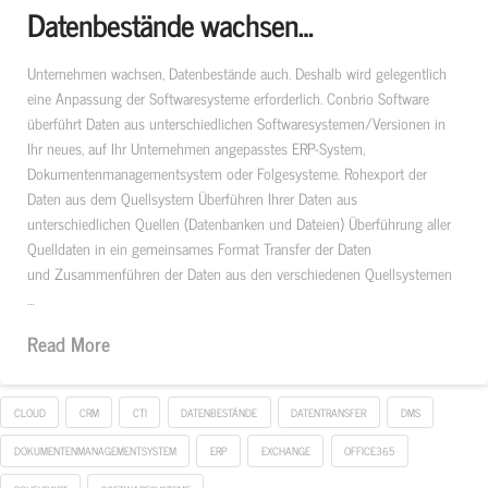
Datenbestände wachsen…
Unternehmen wachsen, Datenbestände auch. Deshalb wird gelegentlich
eine Anpassung der Softwaresysteme erforderlich. Conbrio Software
überführt Daten aus unterschiedlichen Softwaresystemen/Versionen in
Ihr neues, auf Ihr Unternehmen angepasstes ERP-System,
Dokumentenmanagementsystem oder Folgesysteme. Rohexport der
Daten aus dem Quellsystem Überführen Ihrer Daten aus
unterschiedlichen Quellen (Datenbanken und Dateien) Überführung aller
Quelldaten in ein gemeinsames Format Transfer der Daten
und Zusammenführen der Daten aus den verschiedenen Quellsystemen
…
Read More
CLOUD
CRM
CTI
DATENBESTÄNDE
DATENTRANSFER
DMS
DOKUMENTENMANAGEMENTSYSTEM
ERP
EXCHANGE
OFFICE365