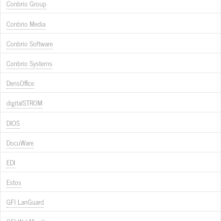
Conbrio Group
Conbrio Media
Conbrio Software
Conbrio Systems
DensOffice
digitalSTROM
DIOS
DocuWare
EDI
Estos
GFI LanGuard