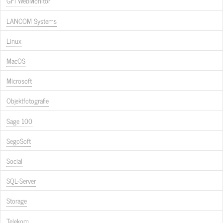
GFI WebMonitor
LANCOM Systems
Linux
MacOS
Microsoft
Objektfotografie
Sage 100
SegoSoft
Social
SQL-Server
Storage
Telekom