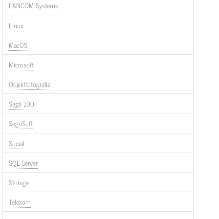
LANCOM Systems
Linux
MacOS
Microsoft
Objektfotografie
Sage 100
SegoSoft
Social
SQL-Server
Storage
Telekom