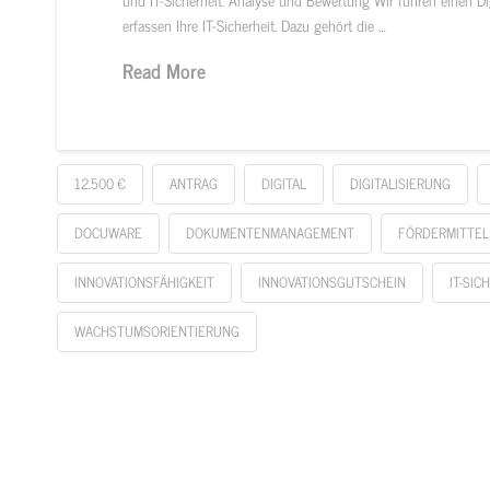
erfassen Ihre IT-Sicherheit. Dazu gehört die …
Read More
12.500 €
ANTRAG
DIGITAL
DIGITALISIERUNG
DOCUWARE
DOKUMENTENMANAGEMENT
FÖRDERMITTEL
INNOVATIONSFÄHIGKEIT
INNOVATIONSGUTSCHEIN
IT-SIC
WACHSTUMSORIENTIERUNG