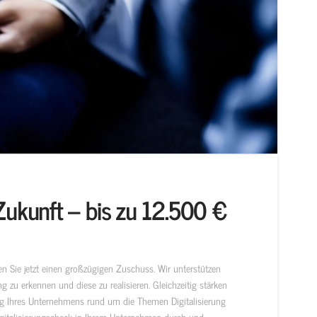
e Zukunft – bis zu 12.500 €
 Sie jetzt einen großzügigen Zuschuss. Wir unterstützen
ng zu erkennen und diese zu realisieren. Gleichzeitig stärken
ng Ihres Unternehmens rund um die Themen Digitalisierung
igitalisierungscheck in Ihrem Unternehmen durch und