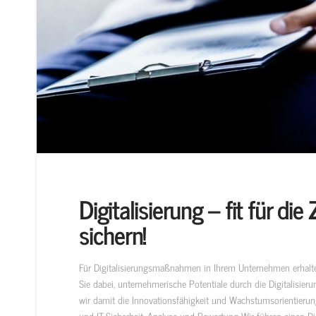
Digitalisierung – fit für di
sichern!
Für Digitalisierungsmaßnahmen in Ihrem Unternehmen erhalten
Sie dabei, unternehmerische Potentiale durch die Digitalisieru
wir damit die Innovationsfähigkeit und Wachstumsorientieru
und IT-Sicherheit. Analyse und Bewertung Wir führen einen D