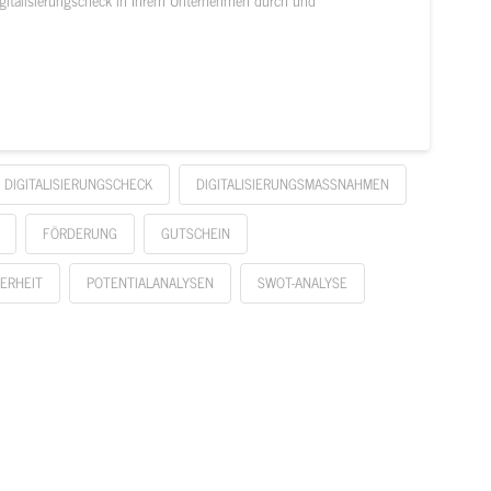
DIGITALISIERUNGSCHECK
DIGITALISIERUNGSMASSNAHMEN
FÖRDERUNG
GUTSCHEIN
HERHEIT
POTENTIALANALYSEN
SWOT-ANALYSE