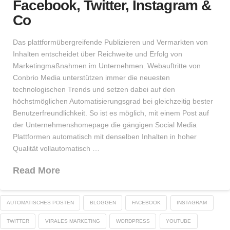
Facebook, Twitter, Instagram &
Co
Das plattformübergreifende Publizieren und Vermarkten von
Inhalten entscheidet über Reichweite und Erfolg von
Marketingmaßnahmen im Unternehmen. Webauftritte von
Conbrio Media unterstützen immer die neuesten
technologischen Trends und setzen dabei auf den
höchstmöglichen Automatisierungsgrad bei gleichzeitig bester
Benutzerfreundlichkeit. So ist es möglich, mit einem Post auf
der Unternehmenshomepage die gängigen Social Media
Plattformen automatisch mit denselben Inhalten in hoher
Qualität vollautomatisch …
Read More
AUTOMATISCHES POSTEN
BLOGGEN
FACEBOOK
INSTAGRAM
TWITTER
VIRALES MARKETING
WORDPRESS
YOUTUBE