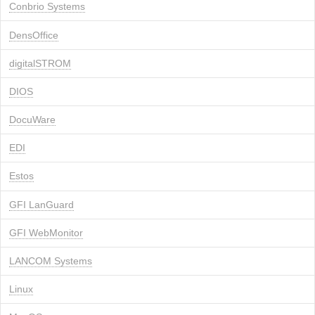
Conbrio Systems
DensOffice
digitalSTROM
DIOS
DocuWare
EDI
Estos
GFI LanGuard
GFI WebMonitor
LANCOM Systems
Linux