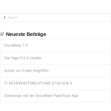
Search
Neueste Beiträge
DocuWare 7.9
Das Sage 9.0.6 Update
Schutz vor Cyber-Angriffen
IT-SICHERHEITSRICHTLINIE §75B SGB V
Unterwegs mit der DocuWare PaperScan-App