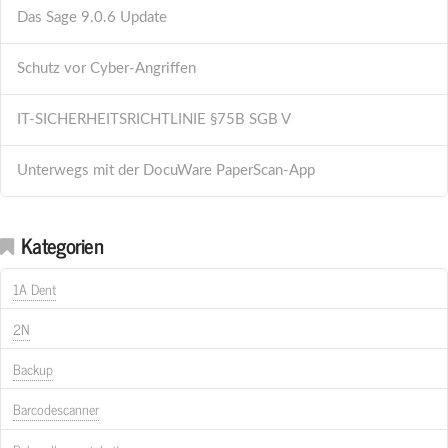
Das Sage 9.0.6 Update
Schutz vor Cyber-Angriffen
IT-SICHERHEITSRICHTLINIE §75B SGB V
Unterwegs mit der DocuWare PaperScan-App
Kategorien
1A Dent
2N
Backup
Barcodescanner