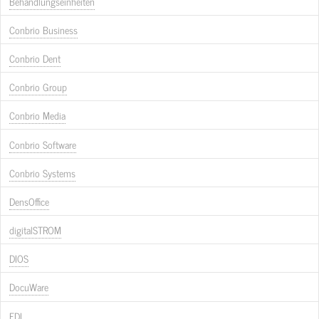
Behandlungseinheiten
Conbrio Business
Conbrio Dent
Conbrio Group
Conbrio Media
Conbrio Software
Conbrio Systems
DensOffice
digitalSTROM
DIOS
DocuWare
EDI