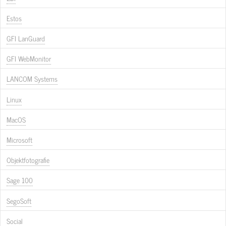
Estos
GFI LanGuard
GFI WebMonitor
LANCOM Systems
Linux
MacOS
Microsoft
Objektfotografie
Sage 100
SegoSoft
Social