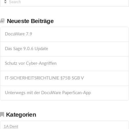
Neueste Beiträge
DocuWare 7.9
Das Sage 9.0.6 Update
Schutz vor Cyber-Angriffen
IT-SICHERHEITSRICHTLINIE §75B SGB V
Unterwegs mit der DocuWare PaperScan-App
Kategorien
1A Dent