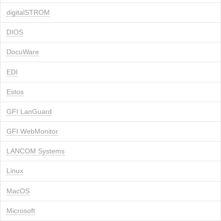
digitalSTROM
DIOS
DocuWare
EDI
Estos
GFI LanGuard
GFI WebMonitor
LANCOM Systems
Linux
MacOS
Microsoft