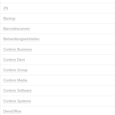
2N
Backup
Barcodescanner
Behandlungseinheiten
Conbrio Business
Conbrio Dent
Conbrio Group
Conbrio Media
Conbrio Software
Conbrio Systems
DensOffice