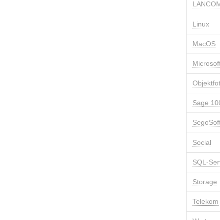
LANCOM
Linux
MacOS
Microsof
Objektfo
Sage 10
SegoSof
Social
SQL-Ser
Storage
Telekom