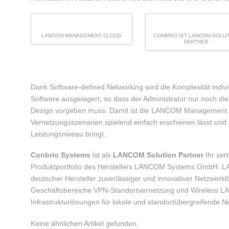
LANCOM MANAGEMENT CLOUD
CONBRIO IST LANCOM SOLU
PARTNER
Dank Software-defined Networking wird die Komplexität indivi
Software ausgelagert, so dass der Administrator nur noch 
Design vorgeben muss. Damit ist die LANCOM Management C
Vernetzungsszenarien spielend einfach erscheinen lässt und
Leistungsniveau bringt.
Conbrio Systems
ist als
LANCOM Solution Partner
Ihr zer
Produktportfolio des Herstellers LANCOM Systems GmbH. 
deutscher Hersteller zuverlässiger und innovativer Netzwerk
Geschäftsbereiche VPN-Standortvernetzung und Wireless LAN 
Infrastrukturlösungen für lokale und standortübergreifende N
Keine ähnlichen Artikel gefunden.