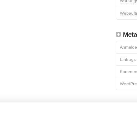
Wartung
Webauftr
Meta
Anmelde
Eintrags
Komment
WordPre