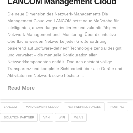
LANCOM Management Cloud
Die neue Dimension des Netzwerk-Managements Die
Management Cloud von LANCOM setzt neue Maßstäbe für
intelligentes, anwendungsorientiertes und zukunftsfähiges
Netzwerk-Management und -Monitoring. Über die intuitive
Oberfläche werden Netzwerke jeder Größenordnung
basierend auf „software-defined“ Technologie zentral designt
und verwaltet – die manuelle Konfiguration aller
Netzwerkkomponenten entfällt! Dadurch entsteht völlige
Transparenz und komplette Sichtbarkeit über alle Geräte und
Aktivitäten im Netzwerk sowie höchste …
Read More
LANCOM
MANAGEMENT CLOUD
NETZWERKLÖSUNGEN
ROUTING
SOLUTION PARTNER
VPN
WIFI
WLAN