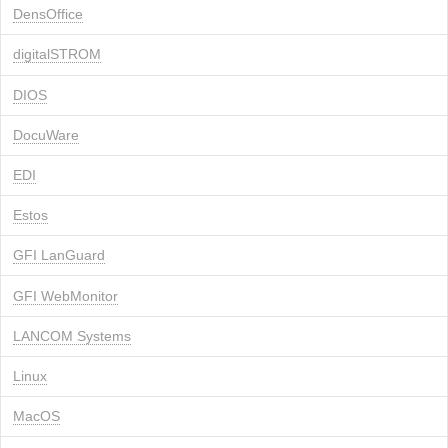
DensOffice
digitalSTROM
DIOS
DocuWare
EDI
Estos
GFI LanGuard
GFI WebMonitor
LANCOM Systems
Linux
MacOS