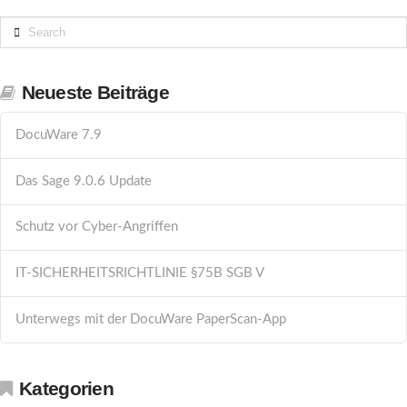
Search
Neueste Beiträge
DocuWare 7.9
Das Sage 9.0.6 Update
Schutz vor Cyber-Angriffen
IT-SICHERHEITSRICHTLINIE §75B SGB V
Unterwegs mit der DocuWare PaperScan-App
Kategorien