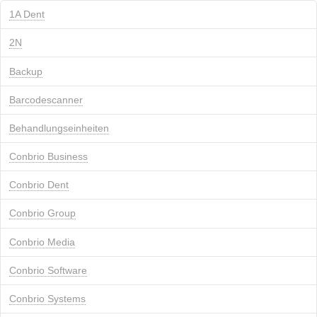
1A Dent
2N
Backup
Barcodescanner
Behandlungseinheiten
Conbrio Business
Conbrio Dent
Conbrio Group
Conbrio Media
Conbrio Software
Conbrio Systems