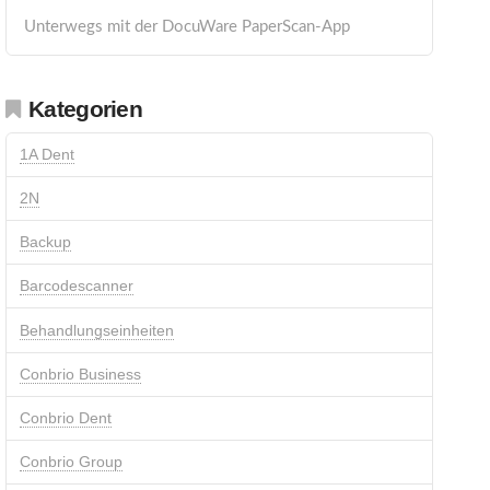
Unterwegs mit der DocuWare PaperScan-App
Kategorien
1A Dent
2N
Backup
Barcodescanner
Behandlungseinheiten
Conbrio Business
Conbrio Dent
Conbrio Group