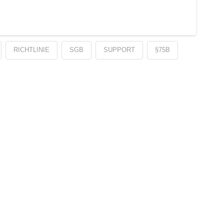
RICHTLINIE
SGB
SUPPORT
§75B