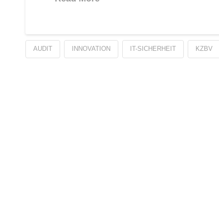
AUDIT
INNOVATION
IT-SICHERHEIT
KZBV