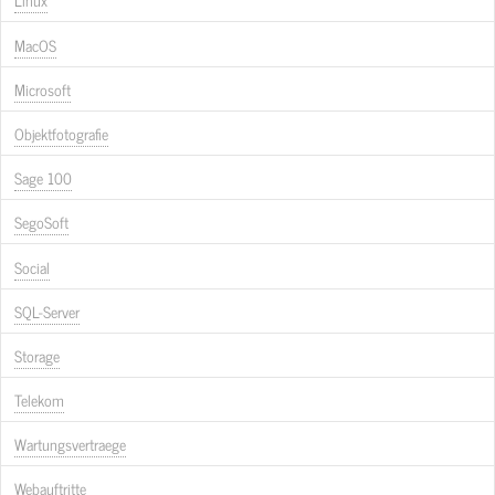
MacOS
Microsoft
Objektfotografie
Sage 100
SegoSoft
Social
SQL-Server
Storage
Telekom
Wartungsvertraege
Webauftritte