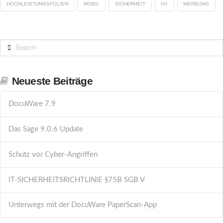
HOCHLEISTUNGSFOLIEN
MOBIL
SICHERHEIT
UV
WERBUNG
Search
Neueste Beiträge
DocuWare 7.9
Das Sage 9.0.6 Update
Schutz vor Cyber-Angriffen
IT-SICHERHEITSRICHTLINIE §75B SGB V
Unterwegs mit der DocuWare PaperScan-App