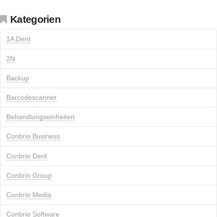
Kategorien
1A Dent
2N
Backup
Barcodescanner
Behandlungseinheiten
Conbrio Business
Conbrio Dent
Conbrio Group
Conbrio Media
Conbrio Software