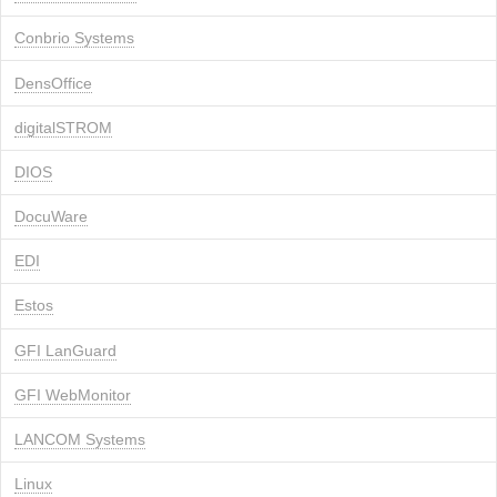
Conbrio Systems
DensOffice
digitalSTROM
DIOS
DocuWare
EDI
Estos
GFI LanGuard
GFI WebMonitor
LANCOM Systems
Linux