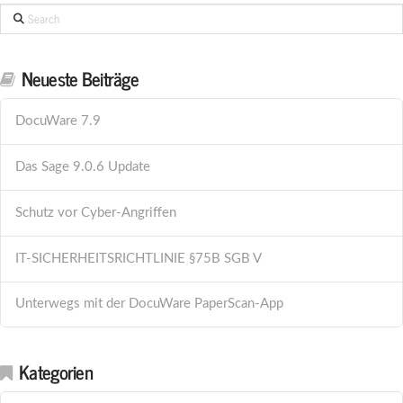
Search
Neueste Beiträge
DocuWare 7.9
Das Sage 9.0.6 Update
Schutz vor Cyber-Angriffen
IT-SICHERHEITSRICHTLINIE §75B SGB V
Unterwegs mit der DocuWare PaperScan-App
Kategorien