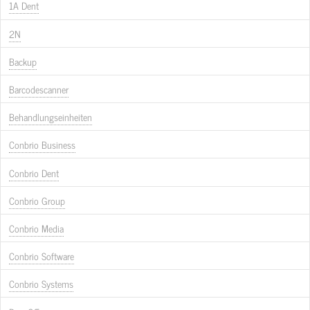
1A Dent
2N
Backup
Barcodescanner
Behandlungseinheiten
Conbrio Business
Conbrio Dent
Conbrio Group
Conbrio Media
Conbrio Software
Conbrio Systems