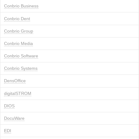
Conbrio Business
Conbrio Dent
Conbrio Group
Conbrio Media
Conbrio Software
Conbrio Systems
DensOffice
digitalSTROM
DIOS
DocuWare
EDI