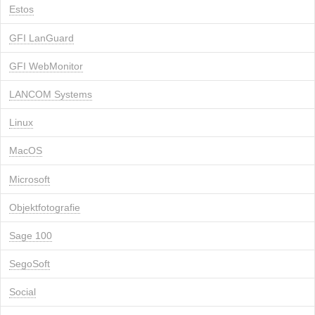
Estos
GFI LanGuard
GFI WebMonitor
LANCOM Systems
Linux
MacOS
Microsoft
Objektfotografie
Sage 100
SegoSoft
Social