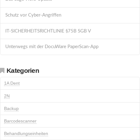
Schutz vor Cyber-Angriffen
IT-SICHERHEITSRICHTLINIE §75B SGB V
Unterwegs mit der DocuWare PaperScan-App
Kategorien
1A Dent
2N
Backup
Barcodescanner
Behandlungseinheiten