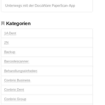
Unterwegs mit der DocuWare PaperScan-App
Kategorien
1A Dent
2N
Backup
Barcodescanner
Behandlungseinheiten
Conbrio Business
Conbrio Dent
Conbrio Group