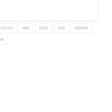
FUJITSU
HDD
ISCSI
SAS
SERVER
UNG