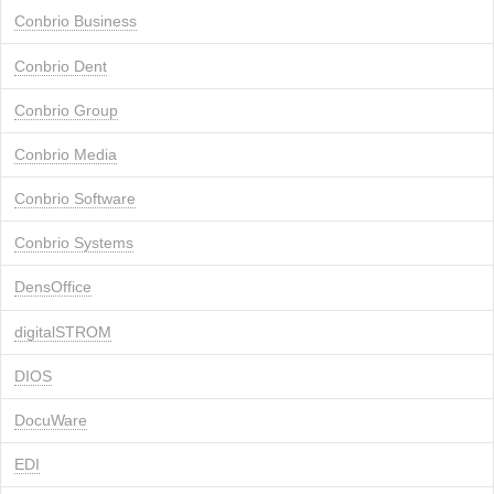
Conbrio Business
Conbrio Dent
Conbrio Group
Conbrio Media
Conbrio Software
Conbrio Systems
DensOffice
digitalSTROM
DIOS
DocuWare
EDI