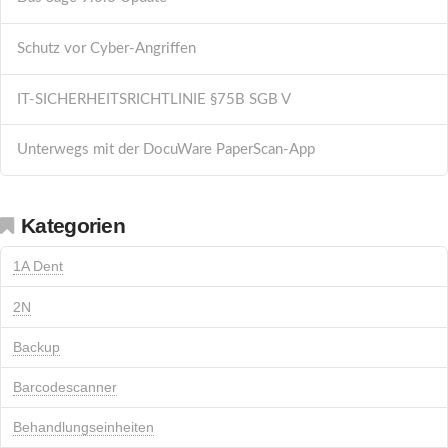
Schutz vor Cyber-Angriffen
IT-SICHERHEITSRICHTLINIE §75B SGB V
Unterwegs mit der DocuWare PaperScan-App
Kategorien
1A Dent
2N
Backup
Barcodescanner
Behandlungseinheiten