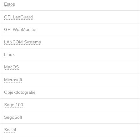
Estos
GFI LanGuard
GFI WebMonitor
LANCOM Systems
Linux
MacOS
Microsoft
Objektfotografie
Sage 100
SegoSoft
Social