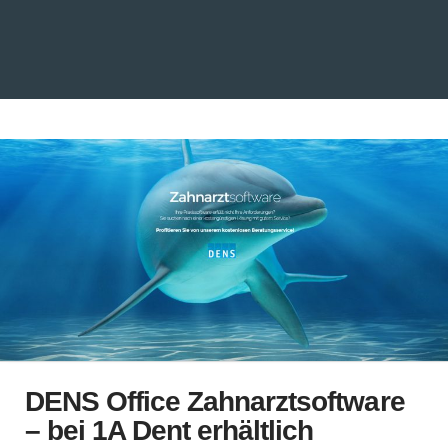
DENS Office Zahnarztsoftware
– bei 1A Dent erhältlich