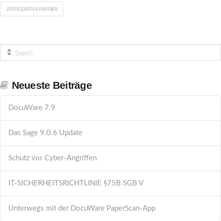
ZERTIFIZIERTER PARTNER
Search
Neueste Beiträge
DocuWare 7.9
Das Sage 9.0.6 Update
Schutz vor Cyber-Angriffen
IT-SICHERHEITSRICHTLINIE §75B SGB V
Unterwegs mit der DocuWare PaperScan-App