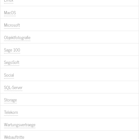
MacOS
Microsoft
Objektfotografie
Sage 100
SegoSoft
Social
SQL-Server
Storage
Telekom
Wartungsvertraege
Webauftritte