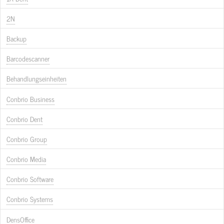
2N
Backup
Barcodescanner
Behandlungseinheiten
Conbrio Business
Conbrio Dent
Conbrio Group
Conbrio Media
Conbrio Software
Conbrio Systems
DensOffice