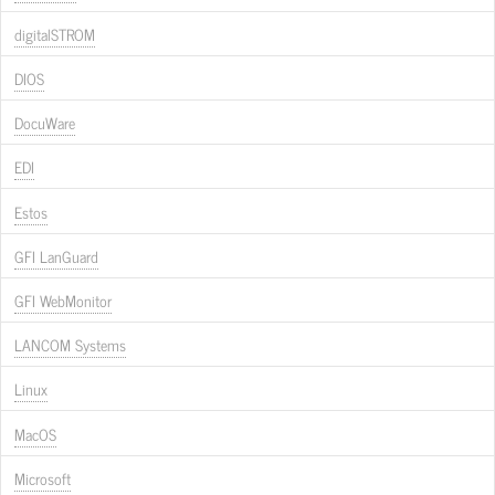
digitalSTROM
DIOS
DocuWare
EDI
Estos
GFI LanGuard
GFI WebMonitor
LANCOM Systems
Linux
MacOS
Microsoft