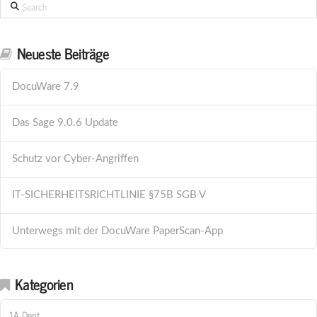
Search
Neueste Beiträge
DocuWare 7.9
Das Sage 9.0.6 Update
Schutz vor Cyber-Angriffen
IT-SICHERHEITSRICHTLINIE §75B SGB V
Unterwegs mit der DocuWare PaperScan-App
Kategorien
1A Dent