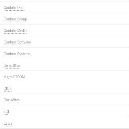
Conbrio Dent
Conbrio Group
Conbrio Media
Conbrio Software
Conbrio Systems
DensOffice
digitalSTROM
DIOS
DocuWare
EDI
Estos