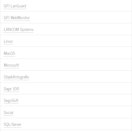
GFI LanGuard
GFI WebMonitor
LANCOM Systems
Linux
MacOS
Microsoft
Objektfotografie
Sage 100
SegoSoft
Social
SQL-Server