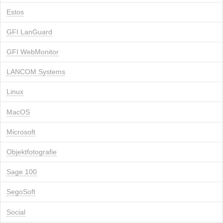
Estos
GFI LanGuard
GFI WebMonitor
LANCOM Systems
Linux
MacOS
Microsoft
Objektfotografie
Sage 100
SegoSoft
Social