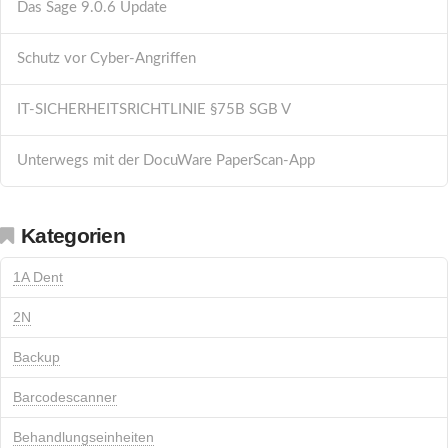
Das Sage 9.0.6 Update
Schutz vor Cyber-Angriffen
IT-SICHERHEITSRICHTLINIE §75B SGB V
Unterwegs mit der DocuWare PaperScan-App
Kategorien
1A Dent
2N
Backup
Barcodescanner
Behandlungseinheiten