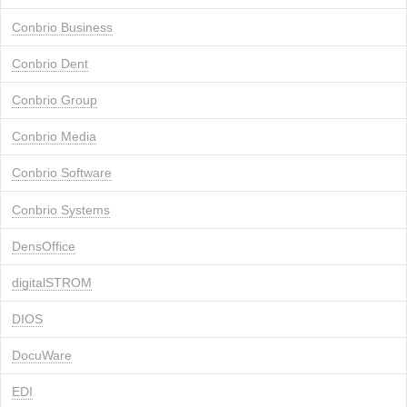
Conbrio Business
Conbrio Dent
Conbrio Group
Conbrio Media
Conbrio Software
Conbrio Systems
DensOffice
digitalSTROM
DIOS
DocuWare
EDI