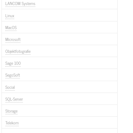
LANCOM Systems
Linux
MacOS
Microsoft
Objektfotografie
Sage 100
SegoSoft
Social
SQL-Server
Storage
Telekom