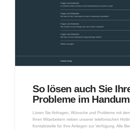
So lösen auch Sie Ih
Probleme im Handum
Lösen Sie Anfragen, Wünsche und Probleme mit dem
Ihren Mitarbeitern neben unserer telefonischen Hotlin
Kontaktstelle für Ihre Anliegen zur Verfügung. Alle B