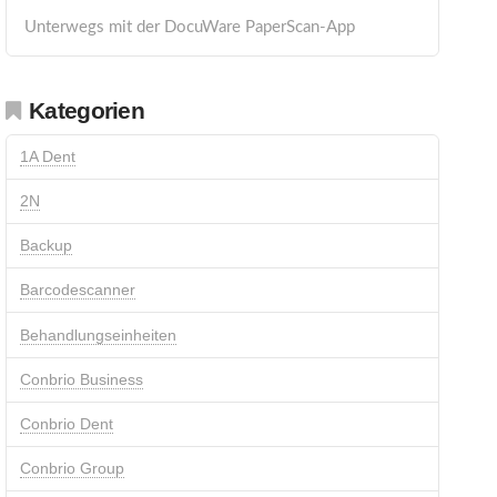
Unterwegs mit der DocuWare PaperScan-App
Kategorien
1A Dent
2N
Backup
Barcodescanner
Behandlungseinheiten
Conbrio Business
Conbrio Dent
Conbrio Group